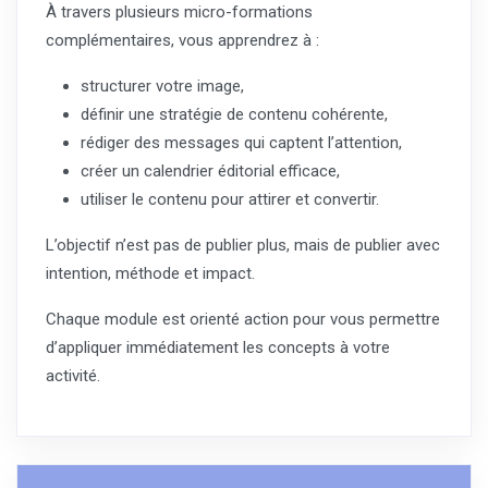
À travers plusieurs micro-formations
complémentaires, vous apprendrez à :
structurer votre image,
définir une stratégie de contenu cohérente,
rédiger des messages qui captent l’attention,
créer un calendrier éditorial efficace,
utiliser le contenu pour attirer et convertir.
L’objectif n’est pas de publier plus, mais de publier avec
intention, méthode et impact.
Chaque module est orienté action pour vous permettre
d’appliquer immédiatement les concepts à votre
activité.