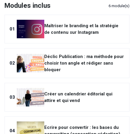
Modules inclus
6 module(s)
Maîtriser le branding et la stratégie
01
de contenu sur Instagram
Déclic Publication : ma méthode pour
02
choisir ton angle et rédiger sans
bloquer
Créer un calendrier éditorial qui
03
attire et qui vend
Ecrire pour convertir : les bases du
04