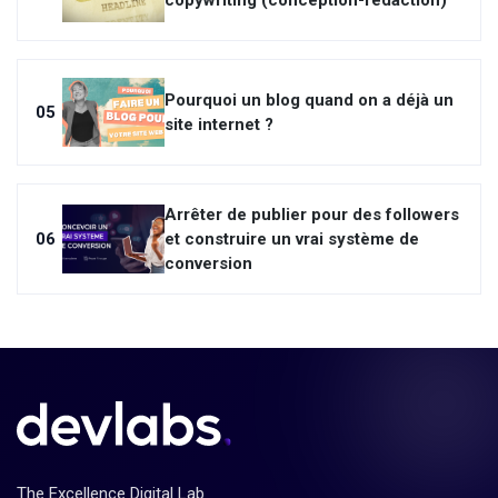
copywriting (conception-rédaction)
Pourquoi un blog quand on a déjà un
05
site internet ?
Arrêter de publier pour des followers
06
et construire un vrai système de
conversion
The Excellence Digital Lab