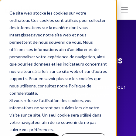
Ce site web stocke les cookies sur votre
ordinateur. Ces cookies sont utilisés pour collecter
des informations sur la manière dont vous
interagissez avec notre site web et nous
permettent de nous souvenir de vous. Nous
Parcours guidés
utilisons ces informations afin d'améliorer et de
Quel résultat voulez-vous
personnaliser votre expérience de navigation, ainsi
que pour les données et les indicateurs concernant
atteindre ?
nos visiteurs à la fois sur ce site web et sur d'autres
supports. Pour en savoir plus sur les cookies que
nous utilisons, consultez notre Politique de
Choisissez un parcours structuré, conçu pour
confidentialité.
vous mener à un objectif concret.
Si vous refusez l'utilisation des cookies, vos
informations ne seront pas suivies lors de votre
visite sur ce site. Un seul cookie sera utilisé dans
votre navigateur afin de se souvenir de ne pas
suivre vos préférences.