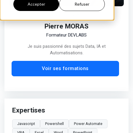
Accepter
Refuser
Formateur DEVLABS
Pierre MORAS
Formateur DEVLABS
Je suis passionné des sujets Data, IA et
Automatisations.
Voir ses formations
Expertises
Javascript
Powershell
Power Automate
VBA
Excel
Word
PowerPoint